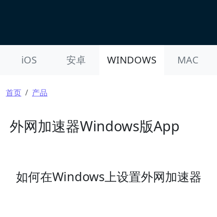
Product Nav
iOS
安卓
WINDOWS
MAC
面包屑
首页
产品
外网加速器Windows版App
如何在Windows上设置外网加速器